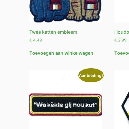
Twee katten embleem
Houdo
€
4,49
€
2,99
Toevoegen aan winkelwagen
Toevo
Aanbieding!