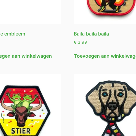
e embleem
Baila baila baila
€
3,99
egen aan winkelwagen
Toevoegen aan winkelwag