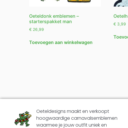
Oeteldonk emblemen –
Oetelh
starterspakket man
€
3,99
€
26,99
Toevo
Toevoegen aan winkelwagen
Oeteldesigns maakt en verkoopt
hoogwaardige carnavalsemblemen
waarmee je jouw outfit uniek en