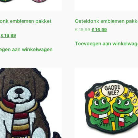
donk emblemen pakket
Oeteldonk emblemen pakk
€
19,99
€
16,99
€
16,99
Toevoegen aan winkelwag
egen aan winkelwagen