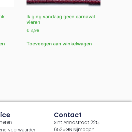
nk
Ik ging vandaag geen carnaval
vieren
€
3,99
en
Toevoegen aan winkelwagen
ice
Contact
neren
Sint Annastraat 225,
6525GN Nijmegen
ene voorwaarden