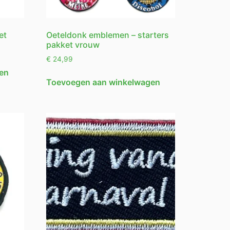
et
Oeteldonk emblemen – starters
pakket vrouw
€
24,99
en
Toevoegen aan winkelwagen