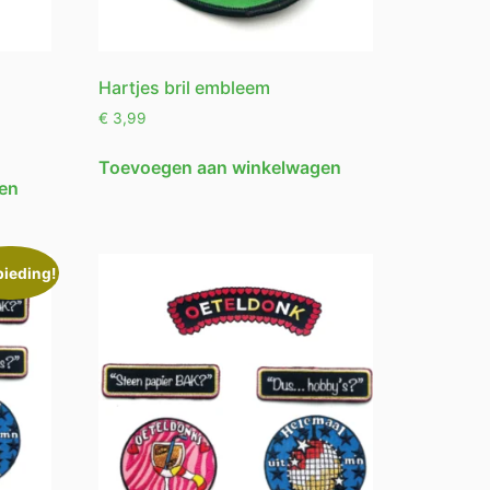
Hartjes bril embleem
€
3,99
Toevoegen aan winkelwagen
en
ieding!