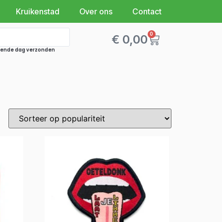
Kruikenstad
Over ons
Contact
0
€
0,00
lgende dag verzonden