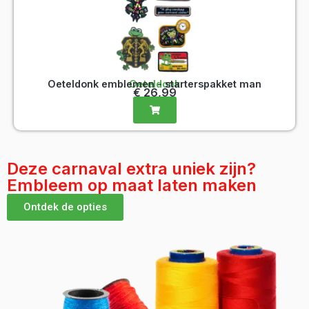
Oeteldonk emblemen - starterspakket man
Oeteldonk
€
26,99
Deze carnaval extra uniek zijn?
Embleem op maat laten maken
Ontdek de opties