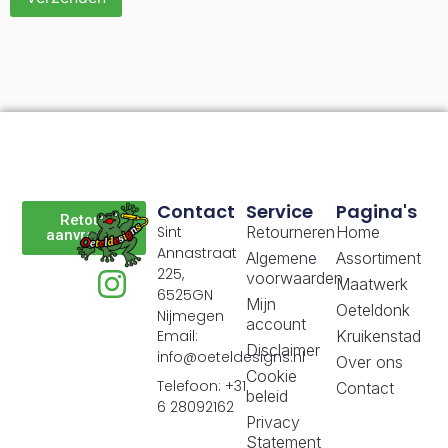
Contact
Service
Pagina's
Retour
Sint
Retourneren
Home
aanvragen
Annastraat
Algemene
Assortiment
225,
voorwaarden
Maatwerk
6525GN
Mijn
Oeteldonk
Nijmegen
account
Email:
Kruikenstad
Disclaimer
info@oeteldesigns.nl
Over ons
Cookie
Telefoon: +31
Contact
beleid
6 28092162
Privacy
Statement