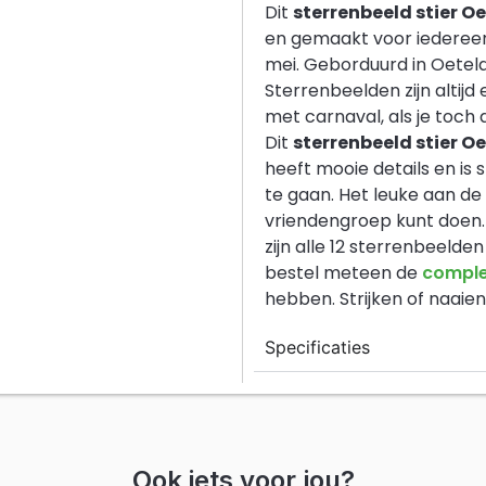
Dit
sterrenbeeld stier 
en gemaakt voor iedereen 
mei. Geborduurd in Oeteld
Sterrenbeelden zijn altij
met carnaval, als je toch 
Dit
sterrenbeeld stier 
heeft mooie details en is
te gaan. Het leuke aan de 
vriendengroep kunt doen. 
zijn alle 12 sterrenbeeld
bestel meteen de
comple
hebben. Strijken of naaien
Specificaties
Ook iets voor jou?