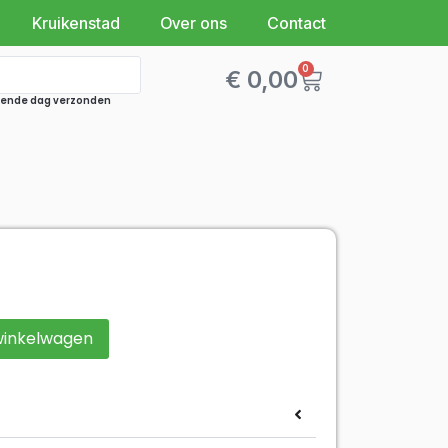
Kruikenstad
Over ons
Contact
0
€
0,00
lgende dag verzonden
winkelwagen