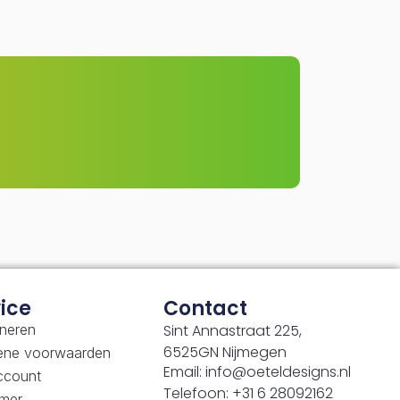
ice
Contact
neren
Sint Annastraat 225,
6525GN Nijmegen
ene voorwaarden
Email: info@oeteldesigns.nl
ccount
Telefoon: +31 6 28092162
imer