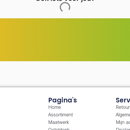
Pagina's
Serv
Home
Retour
Assortiment
Algem
Maatwerk
Mijn a
Oeteldonk
Discla