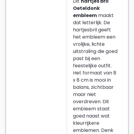
Dit
hartjes bril
Oeteldonk
embleem
maakt
dat letterlijk. De
hartjesbril geeft
het embleem een
vrolijke, lichte
uitstraling die goed
past bij een
feestelijke outfit.
Het formaat van 8
x 8 cm is mooi in
balans, zichtbaar
maar niet
overdreven. Dit
embleem staat
goed naast wat
kleurrijkere
emblemen. Denk