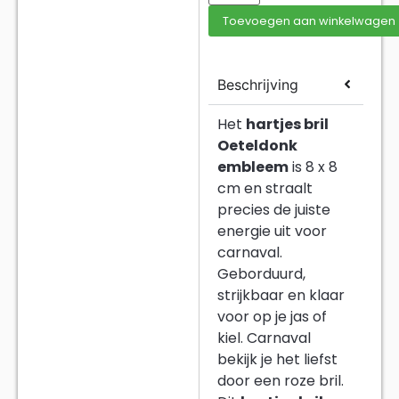
Toevoegen aan winkelwagen
Beschrijving
Het
hartjes bril
Oeteldonk
embleem
is 8 x 8
cm en straalt
precies de juiste
energie uit voor
carnaval.
Geborduurd,
strijkbaar en klaar
voor op je jas of
kiel. Carnaval
bekijk je het liefst
door een roze bril.