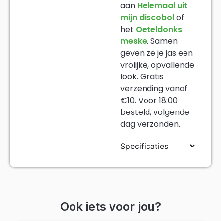
aan
Helemaal uit
mijn discobol
of
het
Oeteldonks
meske
. Samen
geven ze je jas een
vrolijke, opvallende
look. Gratis
verzending vanaf
€10. Voor 18:00
besteld, volgende
dag verzonden.
Specificaties
Ook iets voor jou?