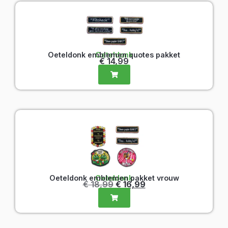
Oeteldonk emblemen quotes pakket
Oeteldonk
€
14,99
Oeteldonk emblemen pakket vrouw
Oeteldonk
€
18,99
€
16,99