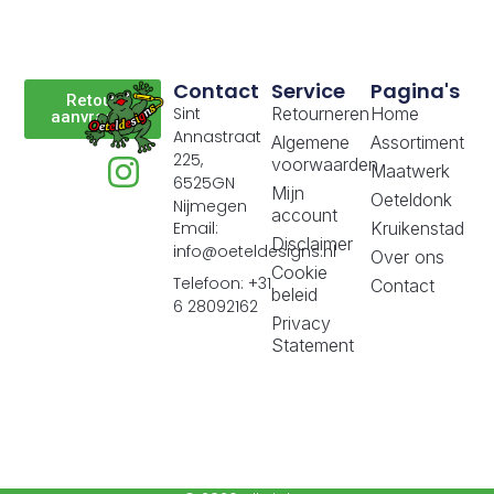
Cookie
Telefoon: +31
Contact
beleid
6 28092162
Privacy
Statement
© 2026 All Rights
Website door:
Reserved.
Jemlix