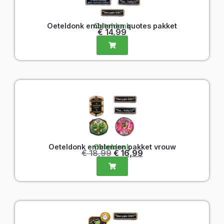
Oeteldonk emblemen pakket vrouw
Oeteldonk
€
18,99
€
16,99
Oeteldonk emblemen pakket
Oeteldonk
€
19,99
€
16,99