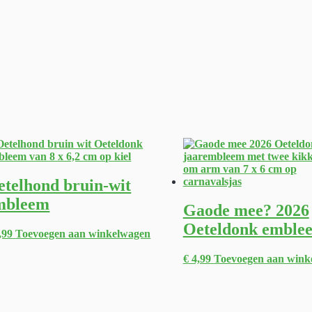
etelhond bruin-wit
mbleem
Gaode mee? 2026
Oeteldonk emble
,99
Toevoegen aan winkelwagen
€
4,99
Toevoegen aan wink