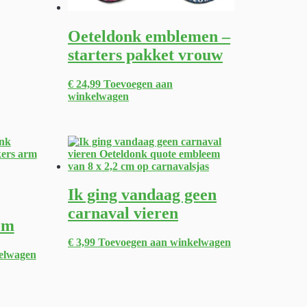
Oeteldonk emblemen –
starters pakket vrouw
€
24,99
Toevoegen aan
winkelwagen
Ik ging vandaag geen
carnaval vieren
em
€
3,99
Toevoegen aan winkelwagen
elwagen