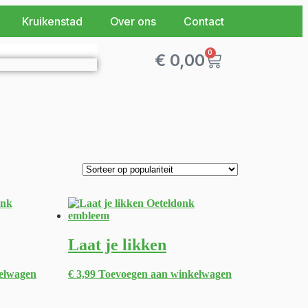
Kruikenstad
Over ons
Contact
0
€
0,00
Laat je likken
elwagen
€
3,99
Toevoegen aan winkelwagen