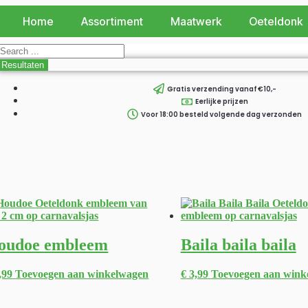
Home
Assortiment
Maatwerk
Oeteldonk
Resultaten
Gratis verzending vanaf €10,-
Eerlijke prijzen
Voor 18:00 besteld volgende dag verzonden
oudoe embleem
Baila baila baila
,99
Toevoegen aan winkelwagen
€
3,99
Toevoegen aan wink