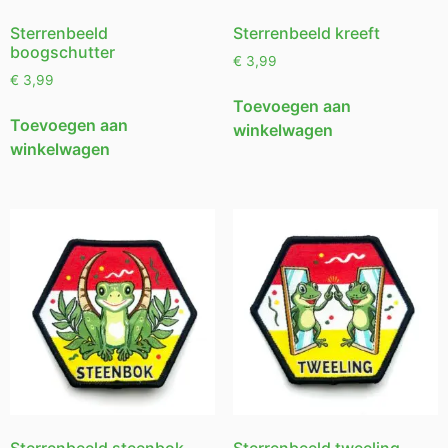
Sterrenbeeld
Sterrenbeeld kreeft
boogschutter
€
3,99
€
3,99
Toevoegen aan
Toevoegen aan
winkelwagen
winkelwagen
Sterrenbeeld steenbok
Sterrenbeeld tweeling