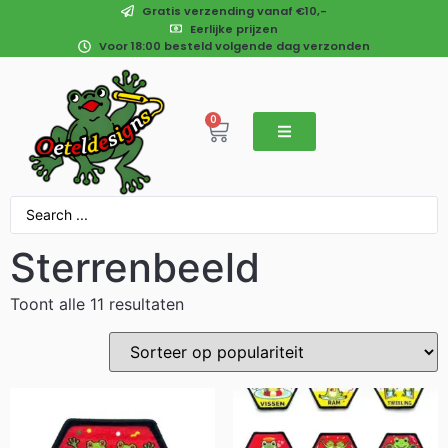
Gratis verzending vanaf €10,-
Eerlijke prijzen
Voor 18:00 besteld volgende dag verzonden
0
Sterrenbeeld
Toont alle 11 resultaten