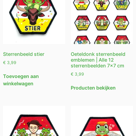
Sterrenbeeld stier
Oeteldonk sterrenbeeld
emblemen | Alle 12
€
3,99
sterrenbeelden 7×7 cm
€
3,99
Toevoegen aan
winkelwagen
Producten bekijken