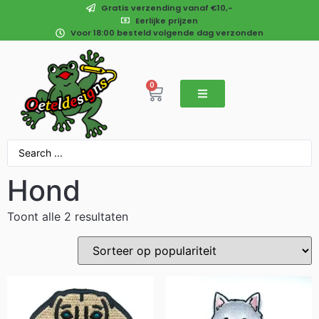
Gratis verzending vanaf €10,-
Eerlijke prijzen
Voor 18:00 besteld volgende dag verzonden
0
Hond
Toont alle 2 resultaten