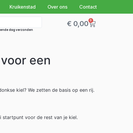
Kruikenstad
Over ons
Contact
0
€
0,00
lgende dag verzonden
 voor een
nkse kiel? We zetten de basis op een rij.
 startpunt voor de rest van je kiel.