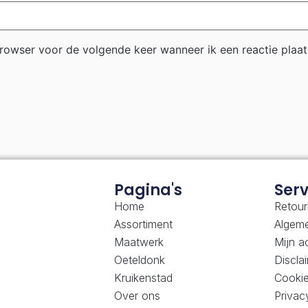
browser voor de volgende keer wanneer ik een reactie plaat
Pagina's
Serv
Home
Retour
Assortiment
Algem
Maatwerk
Mijn a
Oeteldonk
Discla
Kruikenstad
Cookie
Over ons
Privac