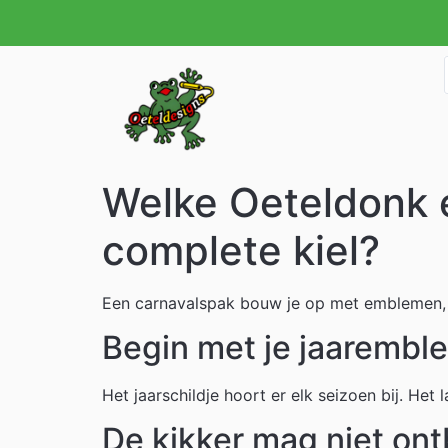
Welke Oeteldonk 
complete kiel?
Een carnavalspak bouw je op met emblemen, m
Begin met je jaarembl
Het jaarschildje hoort er elk seizoen bij. Het 
De kikker mag niet on