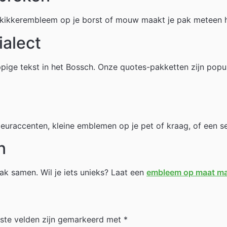
 kikkerembleem op je borst of mouw maakt je pak meteen 
ialect
ppige tekst in het Bossch. Onze quotes-pakketten zijn popul
uraccenten, kleine emblemen op je pet of kraag, of een set 
n
pak samen. Wil je iets unieks? Laat een
embleem op maat m
iste velden zijn gemarkeerd met
*