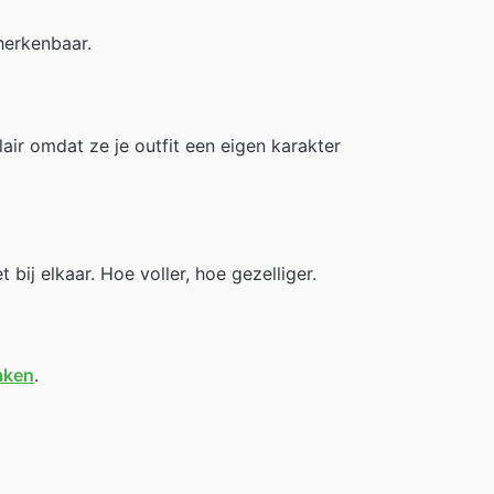
herkenbaar.
air omdat ze je outfit een eigen karakter
bij elkaar. Hoe voller, hoe gezelliger.
aken
.