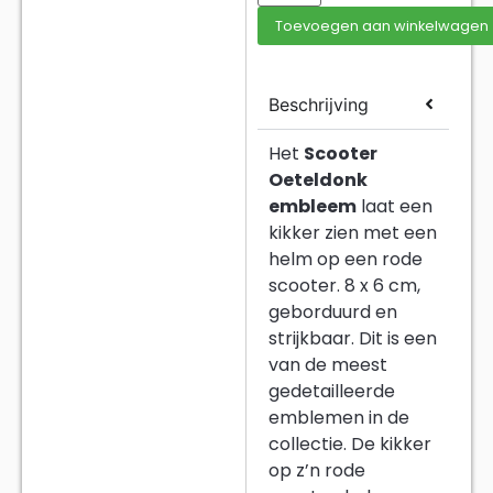
Toevoegen aan winkelwagen
Beschrijving
Het
Scooter
Oeteldonk
embleem
laat een
kikker zien met een
helm op een rode
scooter. 8 x 6 cm,
geborduurd en
strijkbaar. Dit is een
van de meest
gedetailleerde
emblemen in de
collectie. De kikker
op z’n rode