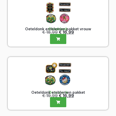
Oeteldonk emblemen pakket vrouw
Oeteldonk
€
18,99
€
16,99
Oeteldonk emblemen pakket
Oeteldonk
€
19,99
€
16,99