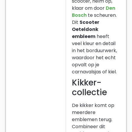
scooter, helm op,
klaar om door
Den
Bosch
te scheuren.
Dit
Scooter
Oeteldonk
embleem
heeft
veel kleur en detail
in het borduurwerk,
waardoor het echt
opvalt op je
carnavalsjas of kiel.
Kikker-
collectie
De kikker komt op
meerdere
emblemen terug.
Combineer dit