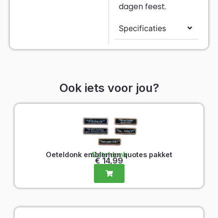
dagen feest.
Specificaties
Ook iets voor jou?
Oeteldonk emblemen quotes pakket
Oeteldonk
€
14,99