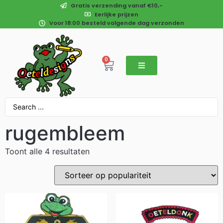
Gratis verzending vanaf €10,-
Eerlijke prijzen
Voor 18:00 besteld volgende dag verzonden
0
rugembleem
Toont alle 4 resultaten