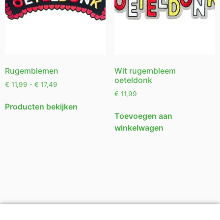
Rugemblemen
Wit rugembleem
oeteldonk
€
11,99
-
€
17,49
€
11,99
Producten bekijken
Toevoegen aan
winkelwagen